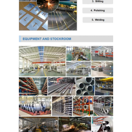
PPGI 아연도강 코일