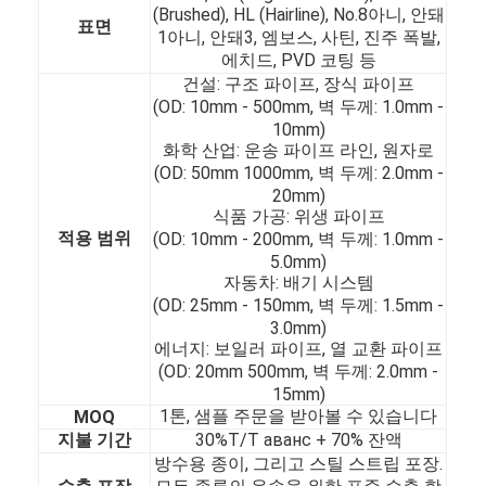
(Brushed), HL (Hairline), No.8아니, 안돼
표면
1아니, 안돼3, 엠보스, 사틴, 진주 폭발,
에치드, PVD 코팅 등
건설: 구조 파이프, 장식 파이프
(OD: 10mm - 500mm, 벽 두께: 1.0mm -
10mm)
화학 산업: 운송 파이프 라인, 원자로
(OD: 50mm 1000mm, 벽 두께: 2.0mm -
20mm)
식품 가공: 위생 파이프
적용 범위
(OD: 10mm - 200mm, 벽 두께: 1.0mm -
5.0mm)
자동차: 배기 시스템
(OD: 25mm - 150mm, 벽 두께: 1.5mm -
3.0mm)
에너지: 보일러 파이프, 열 교환 파이프
집
(OD: 20mm 500mm, 벽 두께: 2.0mm -
15mm)
제품
1톤, 샘플 주문을 받아볼 수 있습니다
MOQ
지불 기간
30%T/T аванс + 70% 잔액
비디오
방수용 종이, 그리고 스틸 스트립 포장.