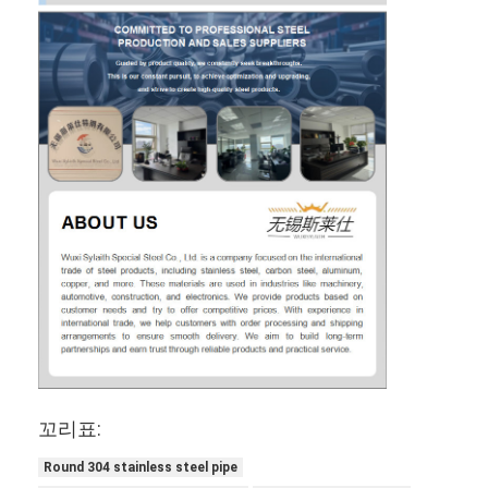
꼬리표:
Round 304 stainless steel pipe