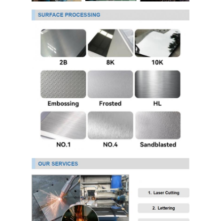
304 스테인레스 강판
304 스테인리스강관
316L 스테인리스 스틸 엽
316L 스테인레스 스틸 파이프
2205 스테인리스 스틸 판
연마 스테인리스 스틸 플레이트
장식용 스테인리스 스틸 튜브
스테인레스 강철 막대
알루미늄 자재
구리 재질