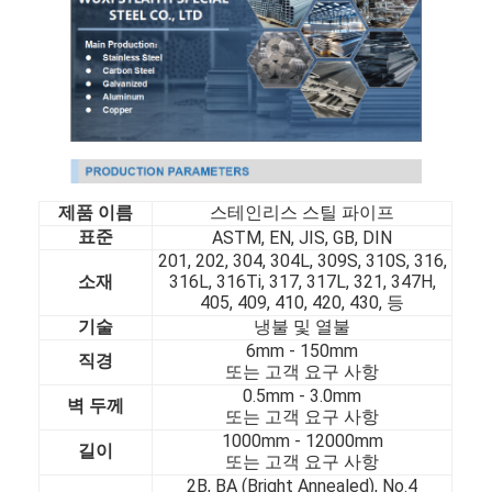
제품 이름
스테인리스 스틸 파이프
표준
ASTM, EN, JIS, GB, DIN
201, 202, 304, 304L, 309S, 310S, 316,
소재
316L, 316Ti, 317, 317L, 321, 347H,
405, 409, 410, 420, 430, 등
기술
냉불 및 열불
6mm - 150mm
직경
또는 고객 요구 사항
0.5mm - 3.0mm
벽 두께
또는 고객 요구 사항
1000mm - 12000mm
길이
또는 고객 요구 사항
2B, BA (Bright Annealed), No.4