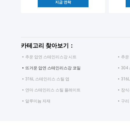
지금 연락
카테고리 찾아보기：
추운 압연 스테인리스강 시트
추운
뜨거운 압연 스테인리스강 코일
30
316L 스테인리스 스틸 엽
31
연마 스테인리스 스틸 플레이트
장식
알루미늄 자재
구리