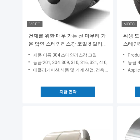
건재를 위한 매우 가는 선 마무리 가
위생 도
온 압연 스테인리스강 코일 8 밀리
스테인리
미터 304
리미터
제품 이름:304 스테인리스강 코일
Product
등급:201, 304, 309, 310, 316, 321, 410, 430, 904L
등급:
애플리케이션:식품 및 기계 산업, 건축 분야
Appli
지금 연락