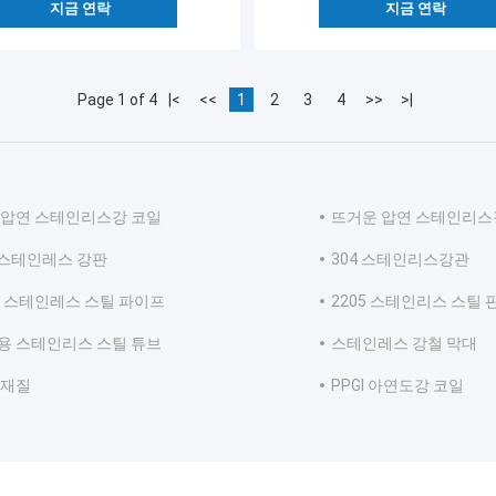
지금 연락
지금 연락
Page 1 of 4
|<
<<
1
2
3
4
>>
>|
 압연 스테인리스강 코일
뜨거운 압연 스테인리스
4 스테인레스 강판
304 스테인리스강관
6L 스테인레스 스틸 파이프
2205 스테인리스 스틸 
용 스테인리스 스틸 튜브
스테인레스 강철 막대
 재질
PPGI 아연도강 코일