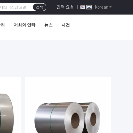
견적 요청
|
Korean
검색
관리
저희와 연락
뉴스
사건